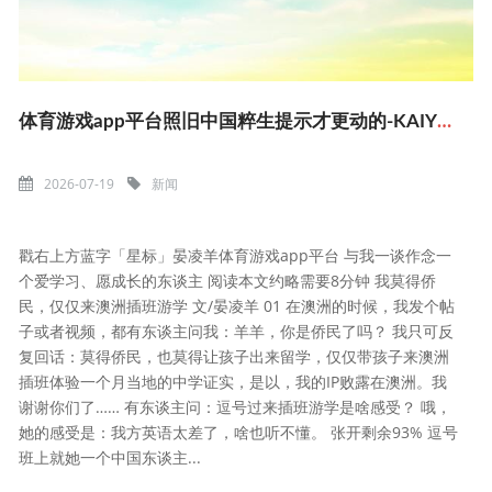
体育游戏app平台照旧中国粹生提示才更动的-KAIYUN (中国)官方网站 - 世界杯体育筑梦
2026-07-19
新闻
戳右上方蓝字「星标」晏凌羊体育游戏app平台 与我一谈作念一
个爱学习、愿成长的东谈主 阅读本文约略需要8分钟 我莫得侨
民，仅仅来澳洲插班游学 文/晏凌羊 01 在澳洲的时候，我发个帖
子或者视频，都有东谈主问我：羊羊，你是侨民了吗？ 我只可反
复回话：莫得侨民，也莫得让孩子出来留学，仅仅带孩子来澳洲
插班体验一个月当地的中学证实，是以，我的IP败露在澳洲。我
谢谢你们了…… 有东谈主问：逗号过来插班游学是啥感受？ 哦，
她的感受是：我方英语太差了，啥也听不懂。 张开剩余93% 逗号
班上就她一个中国东谈主...