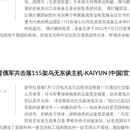
说，因西方（主若是欧盟）不休加大对俄单边制裁，俄与聚
署的农家具出口存眷备忘录未获取系质问实。 俄叮嘱部说
以俄叮嘱部副部长韦尔希宁和聚集国营业和发展会议文书长
潘为代表的两边团队11日在瑞士日内瓦就落实该备忘录举
终轮盘问。 俄叮嘱部暗意，该备忘录于2022年7月22日签
通无阻地干预国际商场，但落实历程中设定的五项系统性任务，即俄农业银
新华社基辅7月12日电乌克兰总统泽连斯基11日通过社交
6-28
云开体育，对乌军事拯救物质的运返璧是规复，但未显现火
型以及开头国。 泽连斯基在社交媒体发文说：“咱们已选定
层面的政事信号——积极的信号——包括来自好意思国和欧
的信号。把柄各方讲述，拯救物质的运返璧是规复。” 乌克
部发言东谈主格奥尔基·季希并吞天对媒体说，好意思国对
主机蹙迫了莫斯科州一家交游机工场和图拉州一处导弹出产基地，激励爆炸