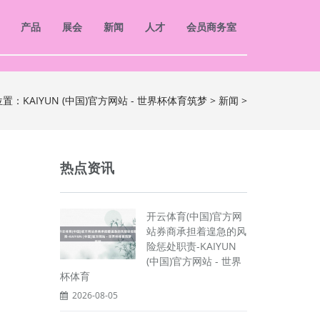
产品
展会
新闻
人才
会员商务室
位置：
KAIYUN (中国)官方网站 - 世界杯体育筑梦
>
新闻
>
热点资讯
开云体育(中国)官方网
站券商承担着遑急的风
险惩处职责-KAIYUN
(中国)官方网站 - 世界
杯体育
2026-08-05