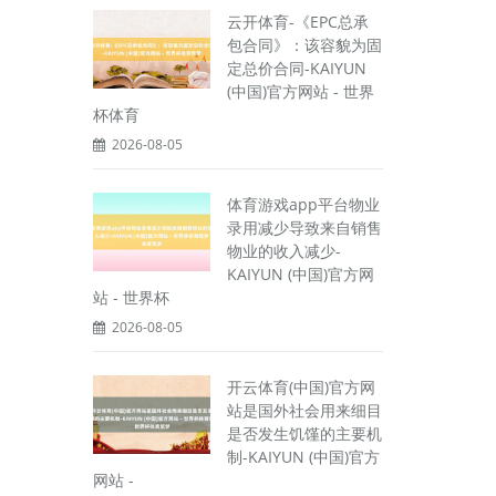
云开体育-《EPC总承
包合同》：该容貌为固
定总价合同-KAIYUN
(中国)官方网站 - 世界
杯体育
2026-08-05
体育游戏app平台物业
录用减少导致来自销售
物业的收入减少-
KAIYUN (中国)官方网
站 - 世界杯
2026-08-05
开云体育(中国)官方网
站是国外社会用来细目
是否发生饥馑的主要机
制-KAIYUN (中国)官方
网站 -