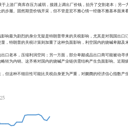
于上游厂商库存压力减弱，接踵上调出厂价钱，抬升了交割老本；另一
仓的步履。固然期货价钱开采，但不管是宏不雅心情一经微不雅基本面来
影响最为剧烈的身分无疑是特朗普带来的关税影响，尤其是对我国出口
突显，特朗普的关税计策则加重了这种负面影响，利空国内的烧碱卑鄙及
出口老本，压缩利润空间；另一方面，部分卑鄙成品出口商可能被动寻
约略转为内销。这齐将对国内的烧碱产业链供需结构产生负面影响。近期
，但这种不细目性可能比关税自身更为严重，对阛阓的经济信心指数产