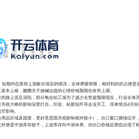
短期内也莫得上游蚁合现实的情况，全体撑握有限，相对利好的点便是
工老本上移，阛阓关于烧碱估值的心情价钱预期也有所上调。
的路上泥足深陷，部分氧化铝工场为了减少去世超预期现实，行业全体
普关税大棒的影响深受打击，印染、粘胶短纤等企业开工、排单情况4月份
利空影响。
周边区域及国度，受好意思国关税影响相对较小）。出口窗口握续绽开
此外便是中游库存较干，上游库存向中游休养。但出口价钱近期也出现了