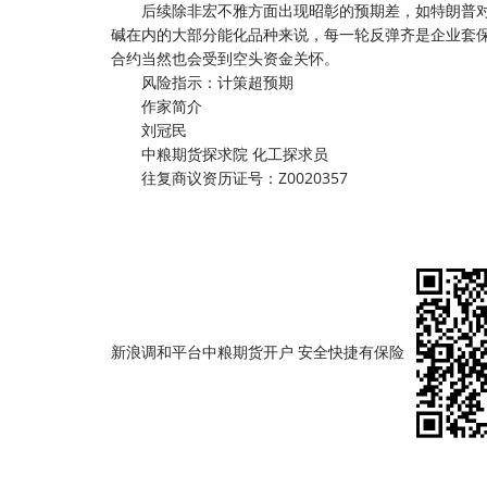
后续除非宏不雅方面出现昭彰的预期差，如特朗普对
碱在内的大部分能化品种来说，每一轮反弹齐是企业套保
合约当然也会受到空头资金关怀。
风险指示：计策超预期
作家简介
刘冠民
中粮期货探求院 化工探求员
往复商议资历证号：Z0020357
新浪调和平台中粮期货开户 安全快捷有保险