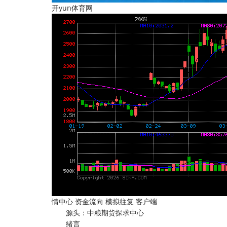
开yun体育网
情中心 资金流向 模拟往复 客户端
源头：中粮期货探求中心
绪言