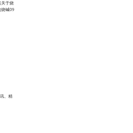
然关于烧
烧碱09
讯、精