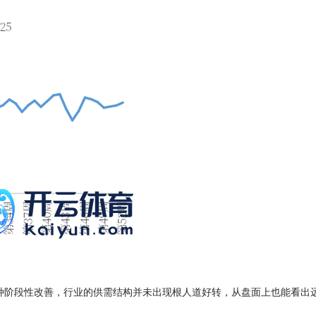
阶段性改善，行业的供需结构并未出现根人道好转，从盘面上也能看出