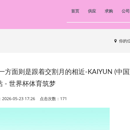
首页
供应
求购
公司
你的
方面则是跟着交割月的相近-KAIYUN (中国
站 - 世界杯体育筑梦
026-05-23 17:26 点击次数：171