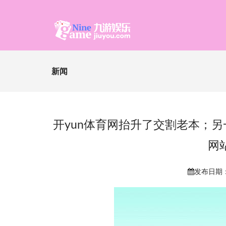
新闻
开yun体育网抬升了交割老本；另一
网
发布日期：2