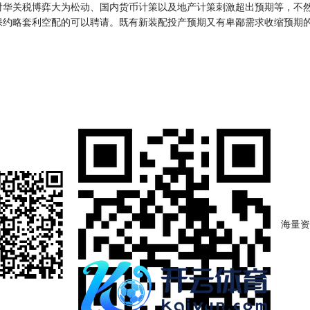
华关税博弈大为松动、国内货币计策以及地产计策刺激超出预期等，不
约略套利空配的可以聘请。既有新装配投产预期又有卑鄙需求收缩预期的
海量资