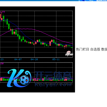
热门栏目 自选股 数