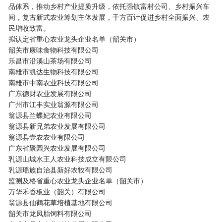
品体系，推动乡村产业提质升级，依托强镇富村公司、乡村振兴车
间，复古新式农业筹划主体发展，千方百计促进乡村全面振兴、农
民增收致富。
拟认定省重心农业龙头企业名单（韶关市）
韶关市康味食物科技有限公司
乐昌市沿溪山茶场有限公司
南雄市凯达生物科技有限公司
南雄市中南农业科技有限公司
广东德财农业发展有限公司
广州市江丰实业翁源有限公司
翁源县兰蝶妃农业有限公司
翁源县新兄弟农业发展有限公司
翁源县壹农农业有限公司
广东省聚园兴农业发展有限公司
乳源山城水王人农业科技成立有限公司
乳源瑶族自治县新好农牧有限公司
监测及格省重心农业龙头企业名单（韶关市）
万华禾香板业（韶关）有限公司
翁源县仙鹤花草培植基地有限公司
韶关市龙凤胎饲料有限公司