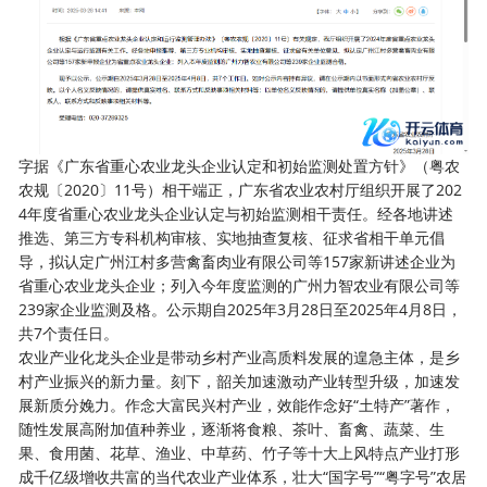
字据《广东省重心农业龙头企业认定和初始监测处置方针》（粤农
农规〔2020〕11号）相干端正，广东省农业农村厅组织开展了202
4年度省重心农业龙头企业认定与初始监测相干责任。经各地讲述
推选、第三方专科机构审核、实地抽查复核、征求省相干单元倡
导，拟认定广州江村多营禽畜肉业有限公司等157家新讲述企业为
省重心农业龙头企业；列入今年度监测的广州力智农业有限公司等
239家企业监测及格。公示期自2025年3月28日至2025年4月8日，
共7个责任日。
农业产业化龙头企业是带动乡村产业高质料发展的遑急主体，是乡
村产业振兴的新力量。刻下，韶关加速激动产业转型升级，加速发
展新质分娩力。作念大富民兴村产业，效能作念好“土特产”著作，
随性发展高附加值种养业，逐渐将食粮、茶叶、畜禽、蔬菜、生
果、食用菌、花草、渔业、中草药、竹子等十大上风特点产业打形
成千亿级增收共富的当代农业产业体系，壮大“国字号”“粤字号”农居