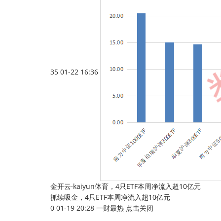
35 01-22 16:36
金开云·kaiyun体育，4只ETF本周净流入超10亿元
抓续吸金，4只ETF本周净流入超10亿元
0 01-19 20:28 一财最热 点击关闭