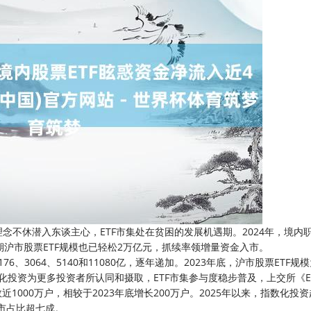
不休潜入东谈主心，ETF市集处在贫困的发展机遇期。2024年，境内职
期沪市股票ETF规模也已轻松2万亿元，抓续率领增量资金入市。
、3064、5140和11080亿，逐年递加。2023年底，沪市股票ETF规模为
数化投资为更多投资者所认同和摄取，ETF市集参与度稳步普及，上交所《E
近1000万户，相较于2023年底增长200万户。2025年以来，指数化投
沪市占比超七成。