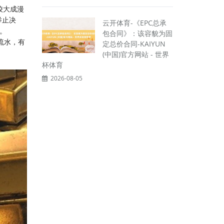
较大成漫
举止决
云开体育-《EPC总承
。
包合同》：该容貌为固
流水，有
定总价合同-KAIYUN
(中国)官方网站 - 世界
杯体育
2026-08-05