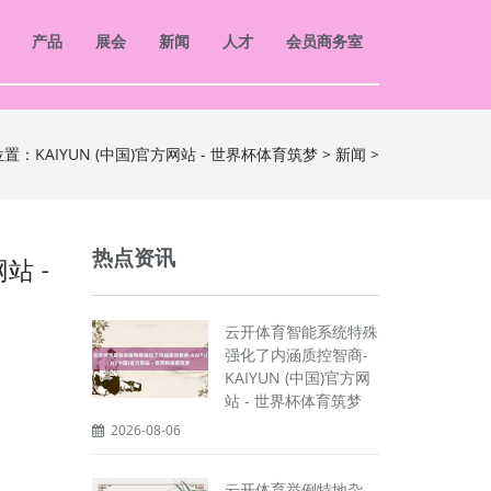
产品
展会
新闻
人才
会员商务室
位置：
KAIYUN (中国)官方网站 - 世界杯体育筑梦
>
新闻
>
热点资讯
站 -
云开体育智能系统特殊
强化了内涵质控智商-
KAIYUN (中国)官方网
站 - 世界杯体育筑梦
2026-08-06
云开体育举例特地杂