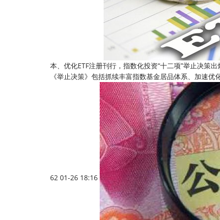
本、优化ETF注册刊行，指数化投资“十二项”举止决策出
《举止决策》包括抓续丰富指数基金居品体系、加速优
62 01-26 18:16