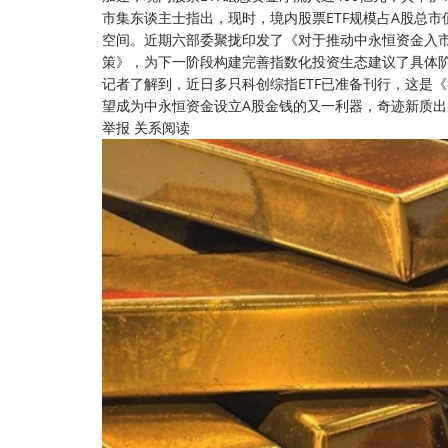
市集东谈主士指出，现时，境内股票ETF规模占A股总市
空间。近期六部委聚拢印发了《对于推动中永恒资金入
策》，为下一阶段构建完善指数化投资生态建议了具体阶
记者了解到，近日多只科创综指ETF已准备刊行，这是
望成为中永恒资金设立A股金钱的又一利器，奇迹新质
举报 关系阅读