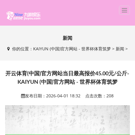
T
o
g
g
新闻
l
e
你的位置：
KAIYUN (中国)官方网站 - 世界杯体育筑梦
>
新闻
>
n
a
v
i
开云体育(中国)官方网站当日最高报价45.00元/公斤-
g
KAIYUN (中国)官方网站 - 世界杯体育筑梦
a
t
发布日期：2026-04-01 18:32 点击次数：208
i
o
n