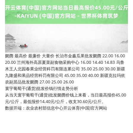
阛阓 最高价 最廉价 大量价 长治市金鑫瓜果批发阛阓 22.00 16.00
20.00 兰州海外高原夏菜副食物采购中心 16.00 14.40 14.83 乌鲁
木王人北园春果业经营科罚有限连累公司 35.00 25.00 30.00 新疆
九隆盛和果品经营科罚有限公司 45.00 35.00 40.00 新疆克拉玛依
农副居品批发阛阓 27.00 25.00 26.00
寰宇葡萄干(通货)批发价钱行情走势分析
从当天寰宇葡萄干(通货)批发阛阓价钱上来看，当日最高报价45.00
元/公斤，最低报价14.40元/公斤，收支30.60元/公斤。
数据开端：农业农村部信息中心开云体育(中国)官方网站