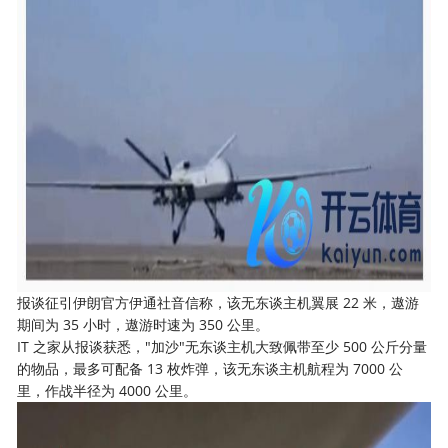
报谈征引伊朗官方伊通社音信称，该无东谈主机翼展 22 米，遨游
期间为 35 小时，遨游时速为 350 公里。
IT 之家从报谈获悉，"加沙"无东谈主机大致佩带至少 500 公斤分量
的物品，最多可配备 13 枚炸弹，该无东谈主机航程为 7000 公
里，作战半径为 4000 公里。