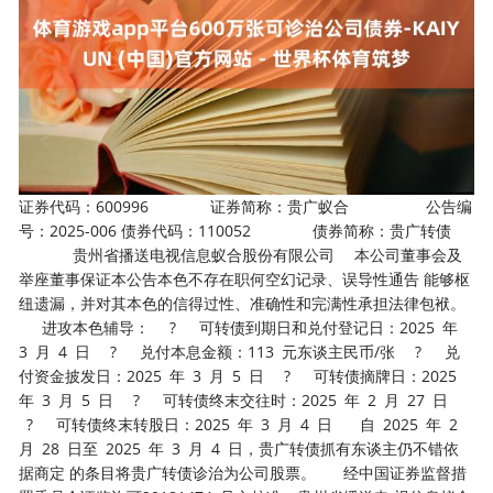
证券代码：600996 证券简称：贵广蚁合 公告编
号：2025-006 债券代码：110052 债券简称：贵广转债
贵州省播送电视信息蚁合股份有限公司 本公司董事会及
举座董事保证本公告本色不存在职何空幻记录、误导性通告 能够枢
纽遗漏，并对其本色的信得过性、准确性和完满性承担法律包袱。
进攻本色辅导： ? 可转债到期日和兑付登记日：2025 年
3 月 4 日 ? 兑付本息金额：113 元东谈主民币/张 ? 兑
付资金披发日：2025 年 3 月 5 日 ? 可转债摘牌日：2025
年 3 月 5 日 ? 可转债终末交往时：2025 年 2 月 27 日
? 可转债终末转股日：2025 年 3 月 4 日 自 2025 年 2
月 28 日至 2025 年 3 月 4 日，贵广转债抓有东谈主仍不错依
据商定 的条目将贵广转债诊治为公司股票。 经中国证券监督措