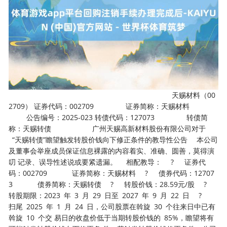
天赐材料（00
2709） 证券代码：002709 证券简称：天赐材料
公告编号：2025-023 转债代码：127073 转债简
称：天赐转债 广州天赐高新材料股份有限公司对于
“天赐转债”瞻望触发转股价钱向下修正条件的教导性公告 本公司
及董事会举座成员保证信息裸露的内容着实、准确、圆善，莫得演
叨 记录、误导性述说或要紧遗漏。 相配教导： ? 证券代
码：002709 证券简称：天赐材料 ? 债券代码：12707
3 债券简称：天赐转债 ? 转股价钱：28.59元/股 ?
转股期限：2023 年 3 月 29 日至 2027 年 9 月 22 日 ?
扫尾 2025 年 1 月 24 日，公司股票在斡旋 30 个往来日中已有
斡旋 10 个交 易日的收盘价低于当期转股价钱的 85%，瞻望将有