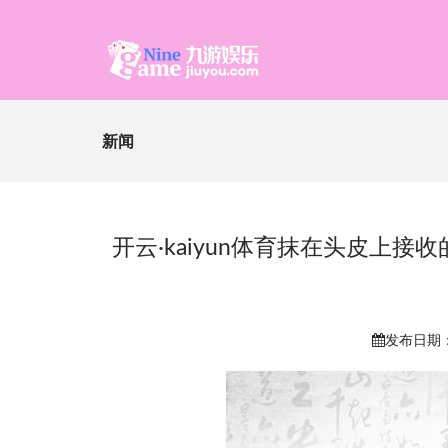
新闻
开云·kaiyun体育抹在头皮上接收的
发布日期：2