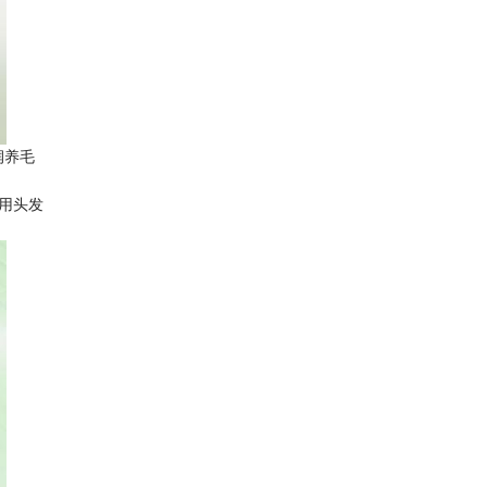
润养毛
用头发