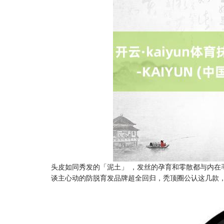
头皮如同秀发的「泥土」 ，发丝的孕育和零散都与内在毛
谈主心动的防脱育发品牌超全回归，秃顶圈公认这几款