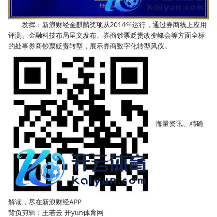
发挥：新浪财经金麒麟奖项从2014年运行，通过券商线上应用
评测、金融科技布局呈文发布、券商钞票贬责改变峰会等方面全标
的处事券商钞票贬责转型，展示券商数字化转型风仪。
海量资讯、精确
解读，尽在新浪财经APP
背负剪辑：王若云 开yun体育网