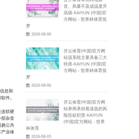
音、风量不及或温度升
高级-KAIYUN (中国)官
方网站 - 世界杯体育筑
梦
2026-08-06
开云体育(中国)官方网
站该系统主要具备三大
特质-KAIYUN (中国)官
方网站 - 世界杯体育筑
梦
2026-08-06
的信息和
和软件。
开云体育(中国)官方网
站券商承担着遑急的风
关连软硬
险惩处职责-KAIYUN
外部杂音
(中国)官方网站 - 世界
阻挠公共
杯体育
车产业体
2026-08-05