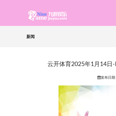
新闻
云开体育2025年1月14日-
发布日期：