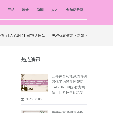
产品
展会
新闻
人才
会员商务室
位置：
KAIYUN (中国)官方网站 - 世界杯体育筑梦
>
新闻
>
热点资讯
云开体育智能系统特殊
强化了内涵质控智商-
KAIYUN (中国)官方网
站 - 世界杯体育筑梦
2026-08-06
云开体育举例特地杂