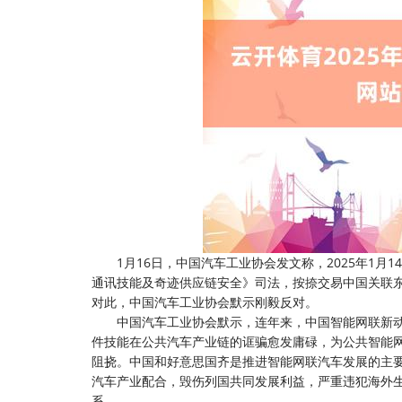
1月16日，中国汽车工业协会发文称，2025年1月
通讯技能及奇迹供应链安全》司法，按捺交易中国关联
对此，中国汽车工业协会默示刚毅反对。
中国汽车工业协会默示，连年来，中国智能网联新动
件技能在公共汽车产业链的诓骗愈发庸碌，为公共智能
阻挠。中国和好意思国齐是推进智能网联汽车发展的主
汽车产业配合，毁伤列国共同发展利益，严重违犯海外
系。