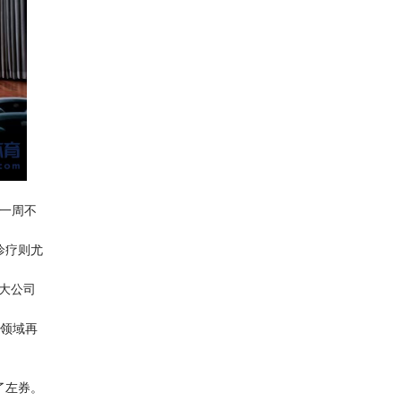
，一周不
诊疗则尤
大公司
I领域再
，
了左券。