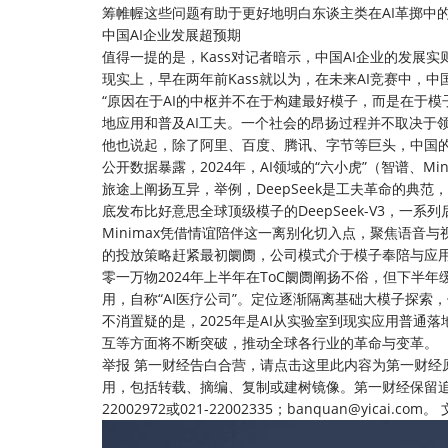
筹帷幄这些问题有助于更好地明白东谈主类在AI革掷中
中国AI企业发展超预期
值得一提的是，Kass对记者暗示，中国AI企业的发展实
现实上，早在两年前Kass就以为，在未来AI竞赛中，
“原因在于AI的中枢并不在于构建最好模子，而是在于
地应用和普及AI工夫。一个社会的昂扬过程并不取决于领
他也说起，除了阿里、百度、腾讯、字节等巨头，中国的A
公开数据暴露，2024年，AI领域的“六小虎”（智谱、M
旅途上阐扬互异，举例，DeepSeek是工夫革命的典范
底发布比好意思全球顶级模子的DeepSeek-V3，一
Minimax凭借情谊陪伴这一离别化切入点，聚焦语音与
的投放策略赶紧最初阛阓，公司模式介于模子奉陪与应用
零一万物2024年上半年在ToC阛阓阐扬不俗，但下半
用，自称“AI医疗公司”。定位逐渐隔离基础大模子探索
不消置疑的是，2025年是AI从实验室到现实应用普通
互等方面将不断突破，推动全球各行业的革命与变革。
举报 第一财经告白合营，请点击这里此内容为第一财经
用，包括转载、摘编、复制或建树镜像。第一财经保留追
22002972或021-22002335；banquan@yicai.com