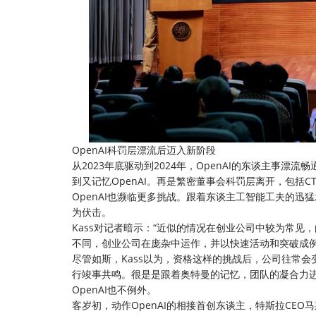
OpenAI科罚层漂流后迈入新阶段
从2023年底驱动到2024年，OpenAI的东谈主事漂流畅
到又记忆OpenAI。再是繁密董事会科罚层离开，包括
OpenAI也濒临更多挑战。跟着东谈主工智能工夫的迅
为伏击。
Kass对记者暗示：“近似的情况在创业公司中较为常
不同，创业公司在庞杂中运作，并以快速活动和突破成例
尽管如斯，Kass以为，资格这样的挑战后，公司往常会
行竣事共鸣。很是是跟着奥特曼的记忆，团队的凝合力
OpenAI也不例外。
客岁初，动作OpenAI的相接首创东谈主，特斯拉CEO