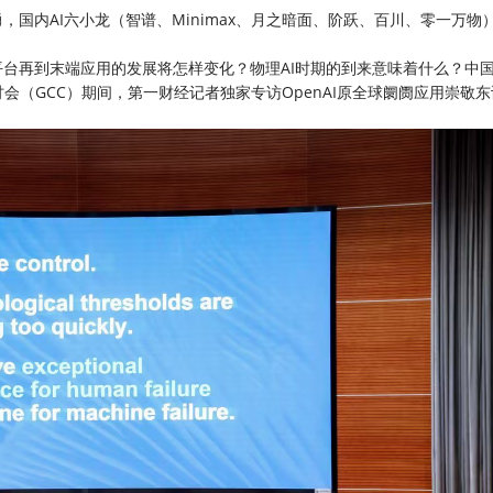
，国内AI六小龙（智谱、Minimax、月之暗面、阶跃、百川、零一万物
、平台再到末端应用的发展将怎样变化？物理AI时期的到来意味着什么？中国
（GCC）期间，第一财经记者独家专访OpenAI原全球阛阓应用崇敬