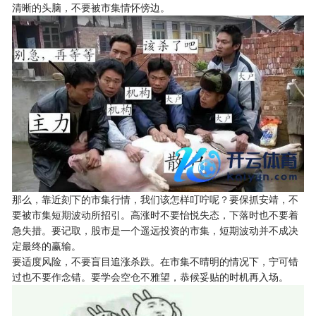
清晰的头脑，不要被市集情怀傍边。
那么，靠近刻下的市集行情，我们该怎样叮咛呢？要保抓安靖，不
要被市集短期波动所招引。高涨时不要怡悦失态，下落时也不要着
急失措。要记取，股市是一个遥远投资的市集，短期波动并不成决
定最终的赢输。
要适度风险，不要盲目追涨杀跌。在市集不晴明的情况下，宁可错
过也不要作念错。要学会空仓不雅望，恭候妥贴的时机再入场。